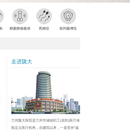
长
精索静脉曲张
死精症
前列腺增生
走进陇大
症
兰州陇大医院是兰州市城镇职工(居民)医疗保
险定点医疗机构，自建院以来，一直坚持“诚