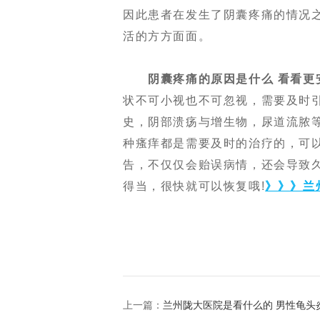
因此患者在发生了阴囊疼痛的情况
活的方方面面。
阴囊疼痛的原因是什么 看看更
状不可小视也不可忽视，需要及时
史，阴部溃疡与增生物，尿道流脓
种瘙痒都是需要及时的治疗的，可
告，不仅仅会贻误病情，还会导致
得当，很快就可以恢复哦!
》》》兰
上一篇：
兰州陇大医院是看什么的 男性龟头