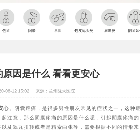
包茎
阳痿
早泄
包皮龟头炎
尿道炎
阴茎延
的原因是什么 看看更安心
-08-12 15:02
来源：兰州陇大医院
安心
。阴囊疼痛，是很多男性朋友常见的症状之一，这种
引起注意，那么阴囊疼痛的原因是什么呢，引起阴囊疼痛的
症以及睾丸扭转或者是精索曲张等，需要根据不同的情形来