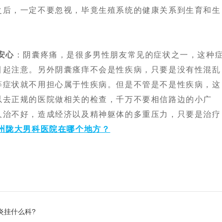
之后，一定不要忽视，毕竟生殖系统的健康关系到生育和生
安心
：阴囊疼痛，是很多男性朋友常见的症状之一，这种
引起注意。另外阴囊瘙痒不会是性疾病，只要是没有性混乱
等症状就不用担心属于性疾病。但是不管是不是性疾病，这
以去正规的医院做相关的检查，千万不要相信路边的小广
久治不好，造成经济以及精神躯体的多重压力，只要是治疗
州陇大男科医院在哪个地方？
炎挂什么科?