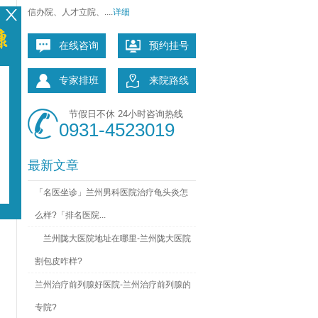
信办院、人才立院、....
详细
在线咨询
预约挂号
专家排班
来院路线
节假日不休 24小时咨询热线
慢
0931-4523019
最新文章
「名医坐诊」兰州男科医院治疗龟头炎怎
么样?「排名医院...
兰州陇大医院地址在哪里-兰州陇大医院
割包皮咋样?
兰州治疗前列腺好医院-兰州治疗前列腺的
专院?