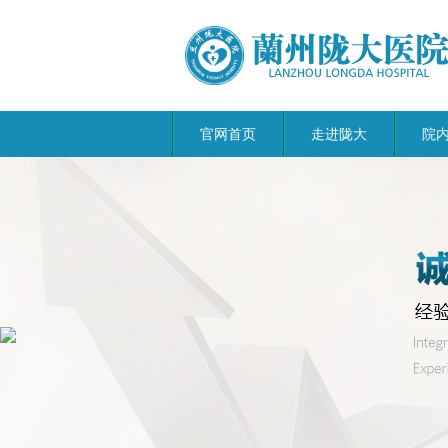
官网首页
走进陇大
院