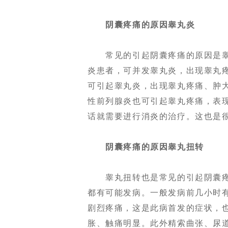
阴囊疼痛的原因睾丸炎
常见的引起阴囊疼痛的原因是睾
炎患者，可并发睾丸炎，出现睾丸疼
可引起睾丸炎，出现睾丸疼痛、肿
性前列腺炎也可引起睾丸疼痛，表
话就需要进行消炎的治疗。这也是
阴囊疼痛的原因睾丸扭转
睾丸扭转也是常见的引起阴囊疼
都有可能发病。一般发病前几小时
剧烈疼痛，这是此病首发的症状，
胀、触痛明显。此外精索曲张、尿