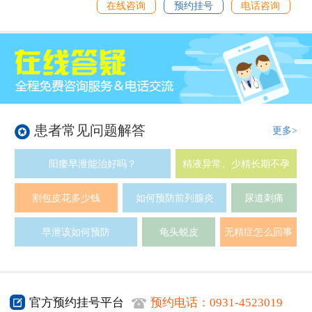
在线咨询
预约挂号
电话咨询
患者常见问题解答
更多>
阳痿早泄能治好吗？
精液异常、少精长期不孕
割包皮花多少钱
如何预防前列腺炎
尿道刺痛
早泄该如何预防
龟头蜕皮
无精症怎么回事
官方预约挂号平台
预约电话：
0931-4523019