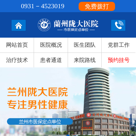
0931－4523019
免费拨打
网站首页
医院概况
医生团队
党群工作
治疗技术
患者通道
来院路线
预约挂号