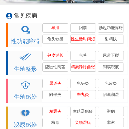
常见疾病
早泄
阳痿
勃起功能障碍
龟头敏感
性生活时间短
射精快
性功能障碍
包皮过长
包茎
尿道下裂
隐匿性阴茎
精索静脉曲张
鞘膜积液
生殖整形
尿道炎
龟头炎
包皮炎
附睾炎
睾丸炎
阴囊潮湿
生殖感染
精囊炎
生殖器疱疹
淋病
梅毒
尖锐湿疣
非淋
泌尿感染