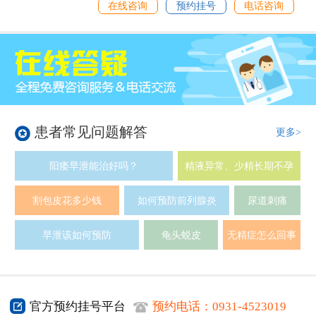
在线咨询
预约挂号
电话咨询
患者常见问题解答
更多>
阳痿早泄能治好吗？
精液异常、少精长期不孕
割包皮花多少钱
如何预防前列腺炎
尿道刺痛
早泄该如何预防
龟头蜕皮
无精症怎么回事
官方预约挂号平台
预约电话：
0931-4523019