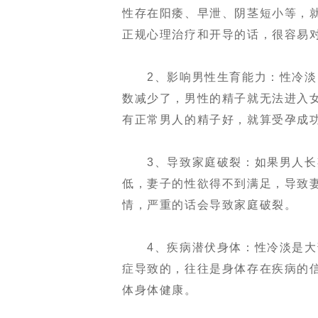
性存在阳痿、早泄、阴茎短小等，
正规心理治疗和开导的话，很容易
2、影响男性生育能力：性冷淡出
数减少了，男性的精子就无法进入
有正常男人的精子好，就算受孕成
3、导致家庭破裂：如果男人长期
低，妻子的性欲得不到满足，导致
情，严重的话会导致家庭破裂。
4、疾病潜伏身体：性冷淡是大部
症导致的，往往是身体存在疾病的
体身体健康。