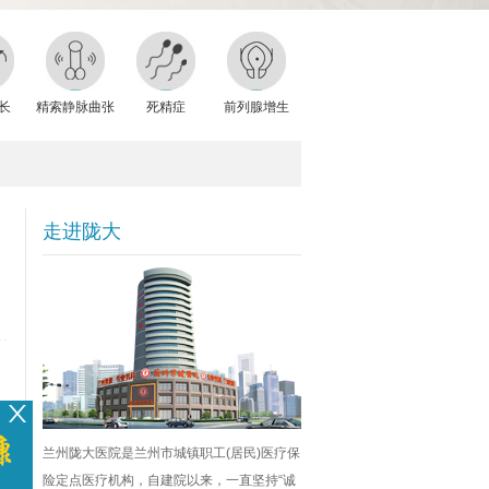
长
精索静脉曲张
死精症
前列腺增生
走进陇大
兰州陇大医院是兰州市城镇职工(居民)医疗保
险定点医疗机构，自建院以来，一直坚持“诚