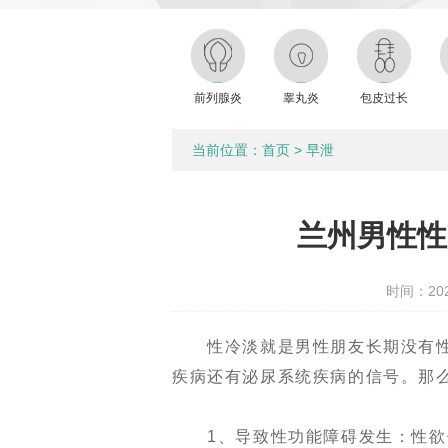
前列腺炎
睾丸炎
包皮过长
当前位置：
首页
>
早泄
兰州男性性
时间：2021
性冷淡就是男性朋友长期没有性
疾病还有泌尿系统疾病的信号。那
1、导致性功能障碍发生：性欲低