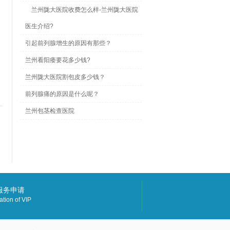
兰州陇大医院收费怎么样-兰州陇大医院
医生介绍?
引起前列腺增生的原因有那些？
兰州看阳痿要花多少钱?
兰州陇大医院割包皮多少钱？
前列腺痛的原因是什么呢？
兰州包茎检查医院
P服务申请
ation of VIP