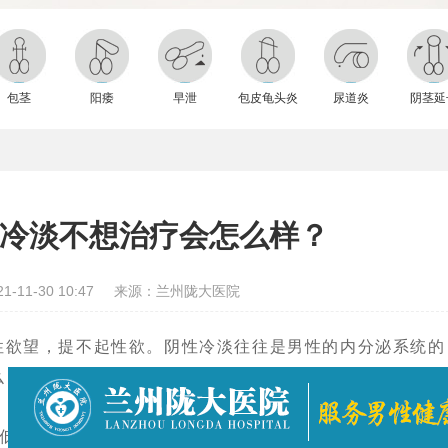
包茎
阳痿
早泄
包皮龟头炎
尿道炎
阴茎延
冷淡不想治疗会怎么样？
-11-30 10:47
来源：兰州陇大医院
欲望，提不起性欲。阴性冷淡往往是男性的内分泌系统的
么，性冷淡不想治疗会怎么样？
下的男性朋友在生活中很容易产生自卑的心理，如果男