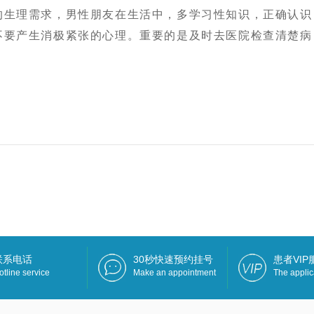
生理需求，男性朋友在生活中，多学习性知识，正确认识
不要产生消极紧张的心理。重要的是及时去医院检查清楚病
联系电话
30秒快速预约挂号
患者VI
otline service
Make an appointment
The applic