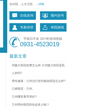
信办院、人才立院、....
详细
在线咨询
预约挂号
专家排班
来院路线
节假日不休 24小时咨询热线
0931-4523019
最新文章
州陇大医院收费怎么样-兰州陇大医院是私
人的吗?
男性健康：兰州治疗前列腺炎医院怎么样?
口碑医院：兰州...
兰州哪里看早泄好?
兰州男科医院割包皮多少钱？