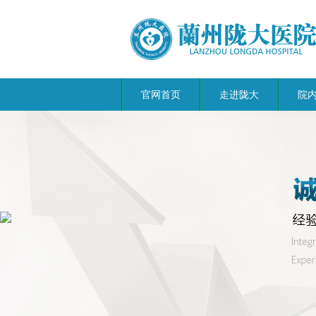
官网首页
走进陇大
院