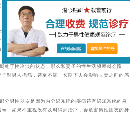
就不能像正常男性朋友那样顺利进行性生活，如果没有进行
对性产生厌恶感甚至是恐惧感，导致完全丧失性能力。
现之后，都会降低男人和女人性生活的频率，性生活次
女性的阴道，这也会降低精子的受精几率，精子的质量也没
功了，也有可能造成胎儿畸形，早产等。
处于性冷淡的状态，那么和妻子的性生活频率就会降
妻子对男人抱怨，甚至不满，长期下去会影响夫妻之间的感
分男性朋友是因为内分泌系统的疾病还有泌尿系统的炎
信号，如果不重视没有及时得到治疗，会危害男性朋友的身