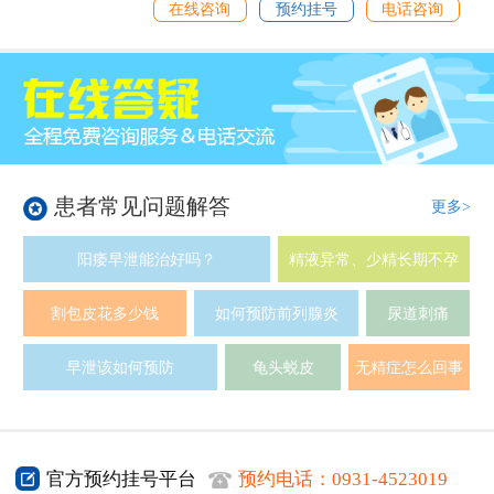
在线咨询
预约挂号
电话咨询
患者常见问题解答
更多>
阳痿早泄能治好吗？
精液异常、少精长期不孕
割包皮花多少钱
如何预防前列腺炎
尿道刺痛
早泄该如何预防
龟头蜕皮
无精症怎么回事
官方预约挂号平台
预约电话：
0931-4523019